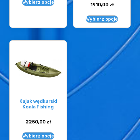
Wybierz opcje
1910,00
zł
Wybierz opcje
Kajak wędkarski
Koala Fishing
2250,00
zł
Wybierz opcje