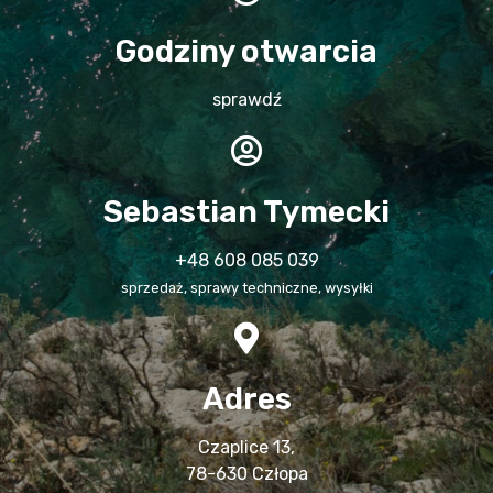
Godziny otwarcia
sprawdź
Sebastian Tymecki
+48 608 085 039
sprzedaż, sprawy techniczne, wysyłki
Adres
Czaplice 13,
78-630 Człopa