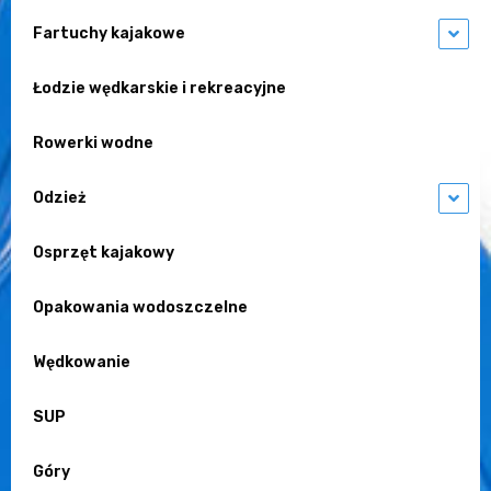
Fartuchy kajakowe
Łodzie wędkarskie i rekreacyjne
Rowerki wodne
Odzież
Osprzęt kajakowy
Opakowania wodoszczelne
Wędkowanie
SUP
Góry