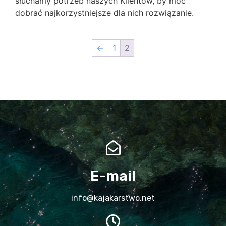
słuchamy potrzeb naszych Klientów, by móc
dobrać najkorzystniejsze dla nich rozwiązanie.
←
1
2
E-mail
info@kajakarstwo.net