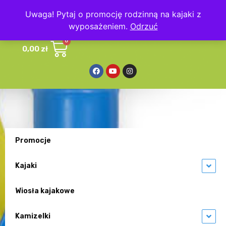
Uwaga! Pytaj o promocję rodzinną na kajaki z
wyposażeniem.
Odrzuć
0,00
zł
Promocje
Kajaki
Wiosła kajakowe
Kamizelki