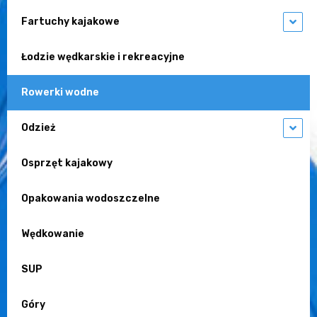
Fartuchy kajakowe
Łodzie wędkarskie i rekreacyjne
Rowerki wodne
Odzież
Osprzęt kajakowy
Opakowania wodoszczelne
Wędkowanie
SUP
Góry