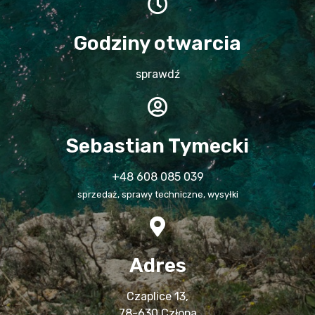
Godziny otwarcia
sprawdź
Sebastian Tymecki
+48 608 085 039
sprzedaż, sprawy techniczne, wysyłki
Adres
Czaplice 13,
78-630 Człopa