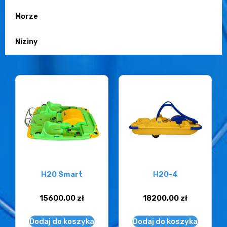
Morze
Niziny
H20 Smart
H20-4
15600,00
zł
18200,00
zł
Dodaj do koszyka
Dodaj do koszyka