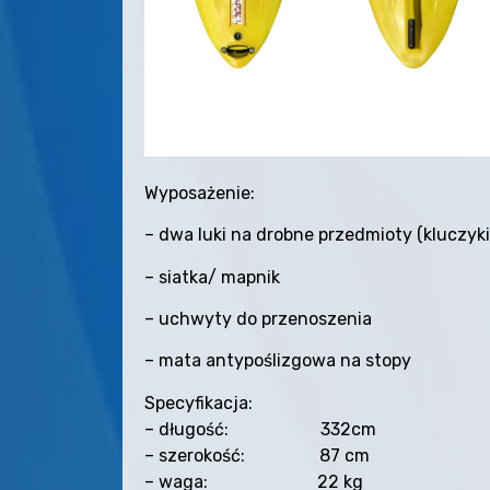
Wyposażenie:
– dwa luki na drobne przedmioty (kluczyki,
– siatka/ mapnik
– uchwyty do przenoszenia
– mata antypoślizgowa na stopy
Specyfikacja:
– długość: 332cm
– szerokość: 87 cm
– waga: 22 kg