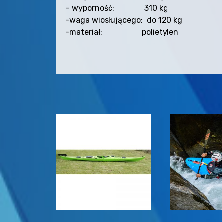
– wyporność: 310 kg
-waga wiosłującego: do 120 kg
-materiał: polietylen