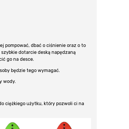
ej pompować, dbać o ciśnienie oraz o to
na szybkie dotarcie deską napędzaną
ić go na desce.
osoby będzie tego wymagać.
y wody.
 ciężkiego użytku, który pozwoli ci na