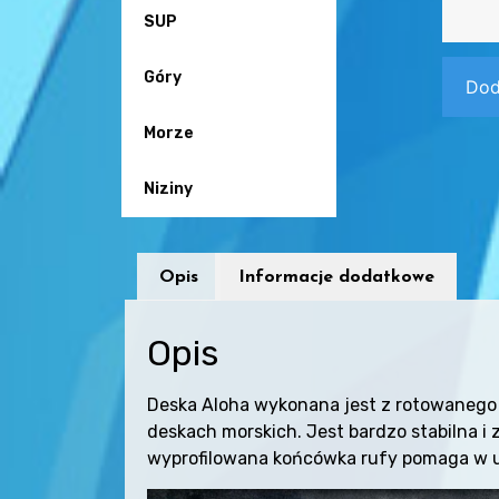
SUP
Góry
Dod
Morze
Niziny
Opis
Informacje dodatkowe
Opis
Deska Aloha wykonana jest z rotowanego p
deskach morskich. Jest bardzo stabilna 
wyprofilowana końcówka rufy pomaga w u