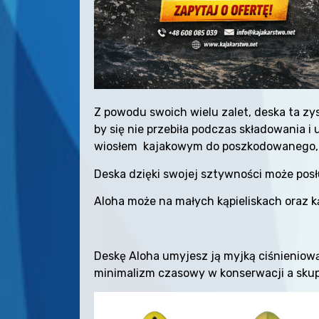
Z powodu swoich wielu zalet, deska ta zy
by się nie przebiła podczas składowania i
wiosłem kajakowym do poszkodowanego, p
Deska dzięki swojej sztywności może pos
Aloha może na małych kąpieliskach oraz 
Deskę Aloha umyjesz ją myjką ciśnieniową
minimalizm czasowy w konserwacji a skup