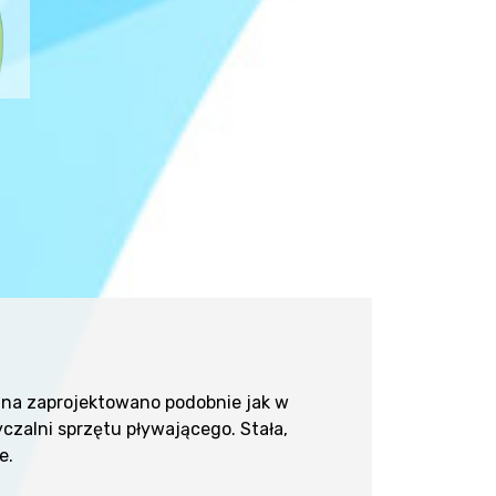
 dna zaprojektowano podobnie jak w
zalni sprzętu pływającego. Stała,
e.