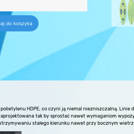
aj do koszyka
olietylenu HDPE, co czyni ją niemal niezniszczalną. Linie
i zaprojektowana tak by sprostać nawet wymaganiom wypożyc
trzymywaniu stałego kierunku nawet przy bocznym wietrz