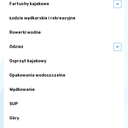
Fartuchy kajakowe
Łodzie wędkarskie i rekreacyjne
Rowerki wodne
Odzież
Osprzęt kajakowy
Opakowania wodoszczelne
Wędkowanie
SUP
Góry