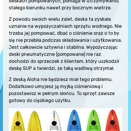
deskach pompowanych, pomaga w utrzymywaniu
stałego kierunku nawet przy bocznym wietrze.
Z powodu swoich wielu zalet, deska ta zyskała
uznanie na wypożyczalniach sprzętu wodnego. Nie
trzeba jej pompować, dbać o ciśnienie oraz o to by
się nie przebiła podczas składowania i użytkowania.
Jest całkowicie sztywna i stabilna. Wypożyczając
deski pneumatyczne (pompowane) nie raz
dochodzi do sprzeczek z klientem, który uszkodził
deskę SUP a twierdzi, że taką wadliwą otrzymał.
Z deską Aloha nie będziesz miał tego problemu.
Dodatkowo umyjesz ją myjką ciśnieniową i
pozostawisz w pełnym słońcu. To sprzęt zawsze
gotowy do ciężkiego użytku.