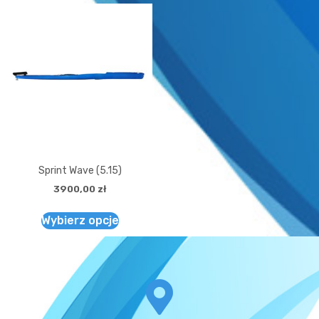
Sprint Wave (5.15)
3900,00
zł
Wybierz opcje