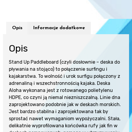
Opis
Informacje dodatkowe
Opis
Stand Up Paddleboard (czyli dosłownie – deska do
pływania na stojąco) to połączenie surfingu i
kajakarstwa. To wolność i urok surfigu połączony z
adrenaliną i wszechstronnością kajaka. Deska
Aloha wykonana jest z rotowanego polietylenu
HDPE, co czyni ją niemal niezniszczalną. Linie dna
zaprojektowano podobnie jak w deskach morskich.
Jest bardzo stabilna i zaprojektowana tak by
sprostać nawet wymaganiom wypożyczalni. Stała,
delikatnie wyprofilowana końcówka rufy jak fin w