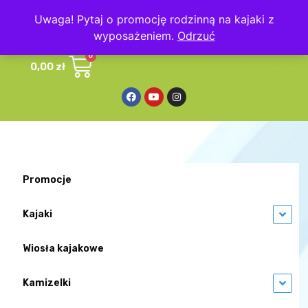
Uwaga! Pytaj o promocję rodzinną na kajaki z
wyposażeniem.
Odrzuć
0,00
zł
Promocje
Kajaki
Wiosła kajakowe
Kamizelki