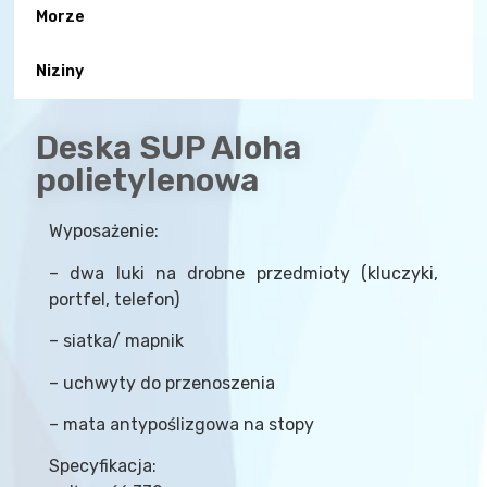
Morze
Niziny
Deska SUP Aloha
polietylenowa
Wyposażenie:
– dwa luki na drobne przedmioty (kluczyki,
portfel, telefon)
– siatka/ mapnik
– uchwyty do przenoszenia
– mata antypoślizgowa na stopy
Specyfikacja: