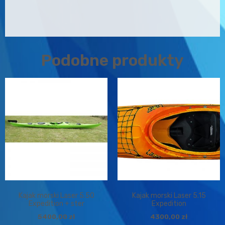
Podobne produkty
Kajak morski Laser 5.50
Kajak morski Laser 5.15
Expedition + ster
Expedition
5400,00
zł
4300,00
zł