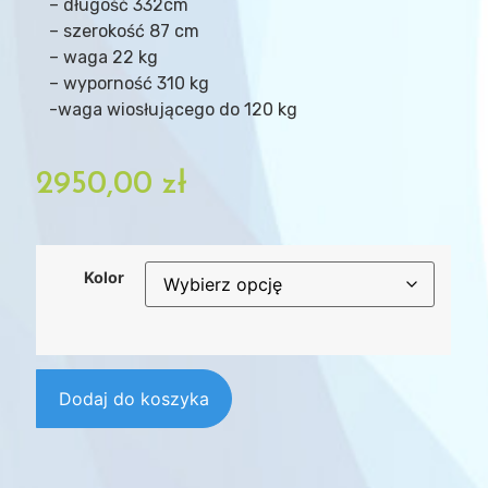
– długość 332cm
– szerokość 87 cm
– waga 22 kg
– wyporność 310 kg
-waga wiosłującego do 120 kg
2950,00
zł
Kolor
Dodaj do koszyka