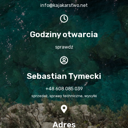
info@kajakarstwo.net
Godziny otwarcia
sprawdź
Sebastian Tymecki
+48 608 085 039
sprzedaż, sprawy techniczne, wysyłki
Adres