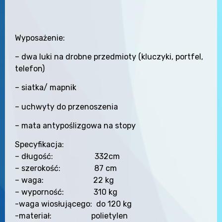
Wyposażenie:
– dwa luki na drobne przedmioty (kluczyki, portfel,
telefon)
– siatka/ mapnik
– uchwyty do przenoszenia
– mata antypoślizgowa na stopy
Specyfikacja:
– długość: 332cm
– szerokość: 87 cm
– waga: 22 kg
– wyporność: 310 kg
-waga wiosłującego: do 120 kg
-materiał: polietylen