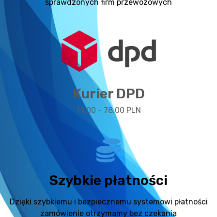
sprawdzonych firm przewozowych
Kurier DPD
19,00 - 78,00 PLN
Szybkie płatności
Dzięki szybkiemu i bezpiecznemu systemowi płatności
zamówienie otrzymamy bez czekania