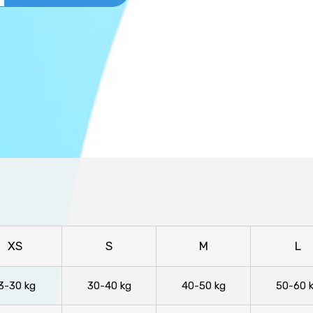
XS
S
M
L
3-30 kg
30-40 kg
40-50 kg
50-60 