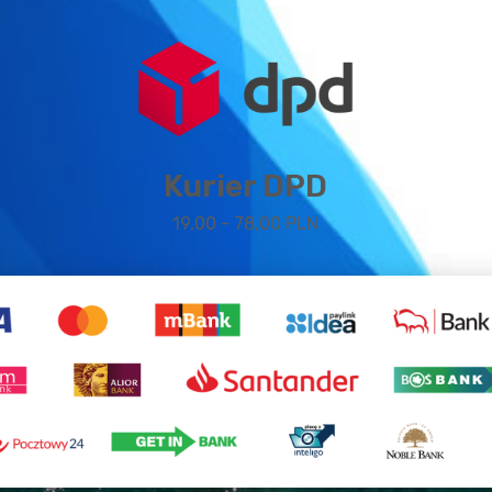
Kurier DPD
19,00 - 78,00 PLN