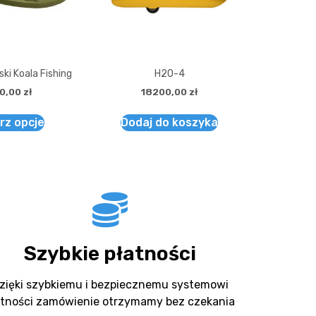
ki Koala Fishing
H20-4
0,00
zł
18200,00
zł
rz opcje
Dodaj do koszyka
Szybkie płatności
zięki szybkiemu i bezpiecznemu systemowi
atności zamówienie otrzymamy bez czekania