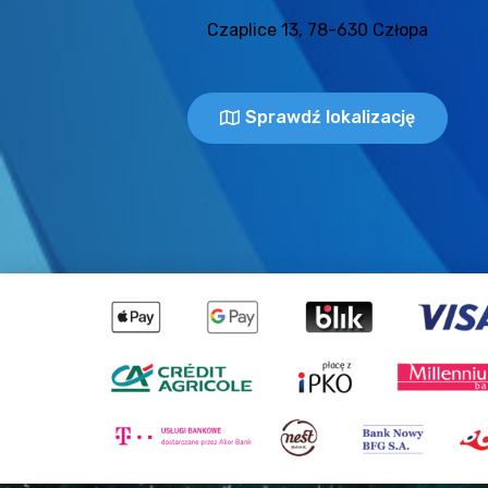
Czaplice 13, 78-630 Człopa
Sprawdź lokalizację