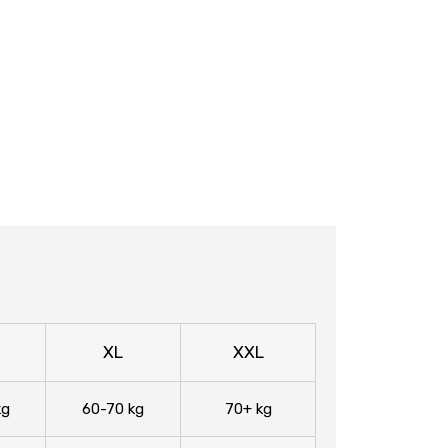
XL
XXL
kg
60-70 kg
70+ kg