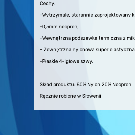
Cechy:
-Wytrzymałe, starannie zaprojektowany ks
-0,5mm neopren;
-Wewnętrzna podszewka termiczna z mikr
– Zewnętrzna nylonowa super elastyczna
-Płaskie 4-igłowe szwy.
Skład produktu: 80% Nylon 20%
Neopren
Ręcznie robione w Słowenii