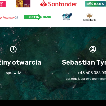
iny otwarcia
Sebastian Ty
sprawdź
+48 608 085 0
sprzedaż, sprawy techniczn