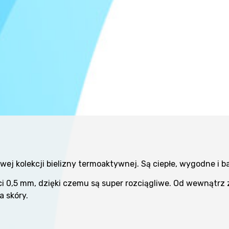
wej kolekcji bielizny termoaktywnej. Są ciepłe, wygodne i 
i 0,5 mm, dzięki czemu są super rozciągliwe. Od wewnątrz 
a skóry.