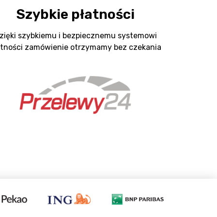
Szybkie płatności
zięki szybkiemu i bezpiecznemu systemowi
atności zamówienie otrzymamy bez czekania