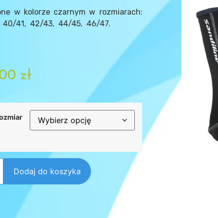
pne w kolorze czarnym w rozmiarach:
 40/41, 42/43, 44/45, 46/47.
,00
zł
ozmiar
Dodaj do koszyka