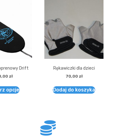
oprenowy Drift
Rękawiczki dla dzieci
0,00
zł
70,00
zł
rz opcje
Dodaj do koszyka