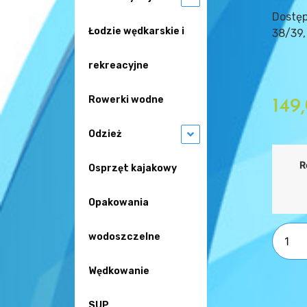
Dostę
Łodzie wędkarskie i
38/39,
rekreacyjne
Rowerki wodne
149
Odzież
R
Osprzęt kajakowy
Opakowania
wodoszczelne
Wędkowanie
SUP