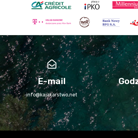
E-mail
Godz
info@kajakarstwo.net