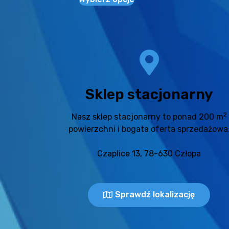
Sklep stacjonarny
2
Nasz sklep stacjonarny to ponad 200 m
powierzchni i bogata oferta sprzedażowa
Czaplice 13, 78-630 Człopa
Sprawdź lokalizację