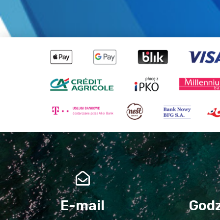
E-mail
Godz