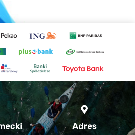
mecki
Adres