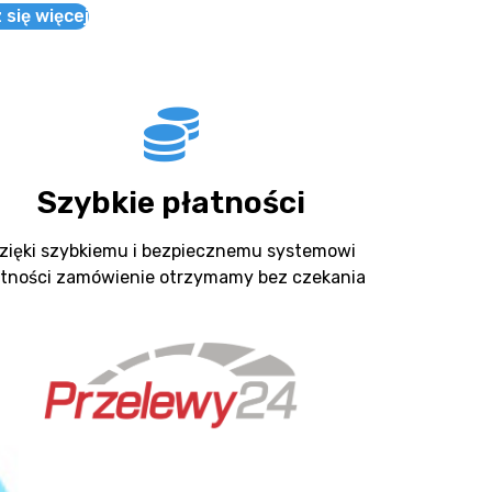
się więcej
Szybkie płatności
zięki szybkiemu i bezpiecznemu systemowi
atności zamówienie otrzymamy bez czekania