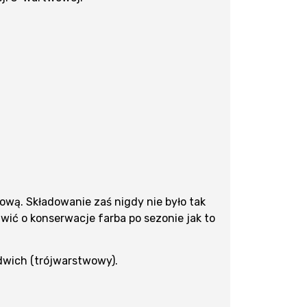
ową. Składowanie zaś nigdy nie było tak
wić o konserwacje farba po sezonie jak to
ndwich (trójwarstwowy).