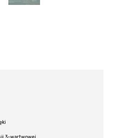
ęki
sji 3-wartwowej.