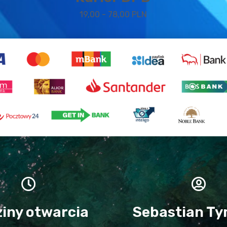
19,00 - 78,00 PLN
iny otwarcia
Sebastian Ty